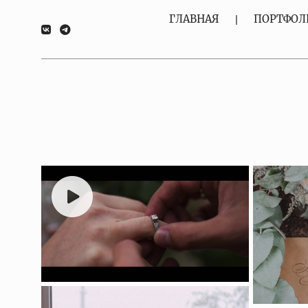
ГЛАВНАЯ
ПОРТФОЛ