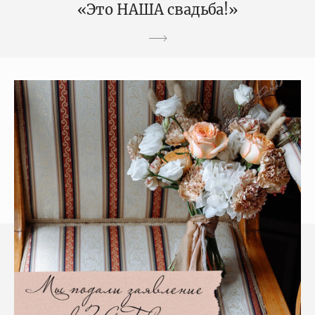
«Это НАША свадьба!»