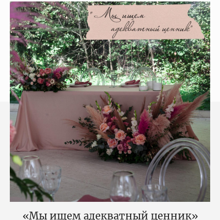
«Мы ищем адекватный ценник»