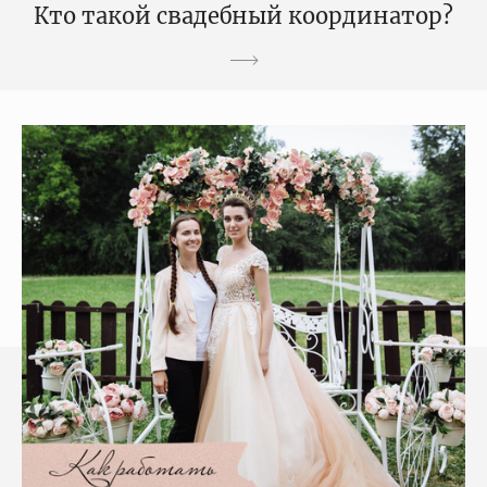
Кто такой свадебный координатор?