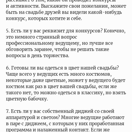
и активности. Выскажите свои пожелания, может
быть на свадьбе друзей вы видели какой-нибудь
конкурс, которых хотите и себе.
5. Есть ли у вас реквизит для конкурсов? Конечно,
это немного странный вопрос
профессиональному ведущему, но лучше все
обговорить заранее, чтобы не решать такие
вопросы в день торжества.
6. Готовы ли вы одеться в цвет нашей свадьбы?
Чаще всего у ведущих есть много костюмов,
некоторые даже цветные, может у ведущего будет
костюм как раз в цвет вашей свадьбы, если же
такого нет, то можно одеться в классику, но взять
цветную бабочку.
7. Есть ли у вас собственный диджей со своей
аппаратурой и светом? Многие ведущие работают
в паре с диджеем, с которым у них проработанная
программа и налаженный контакт. Если же